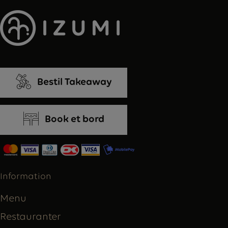
Bestil Takeaway
Book et bord
Information
Menu
Restauranter