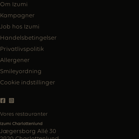
Om Izumi
Kampagner
Job hos Izumi
Handelsbetingelser
Privatlivspolitik
Allergener
Smileyordning
Cookie indstillinger
Vores restauranter
Izumi Charlottenlund
Jægersborg Allé 30
2920 Charlottenlund