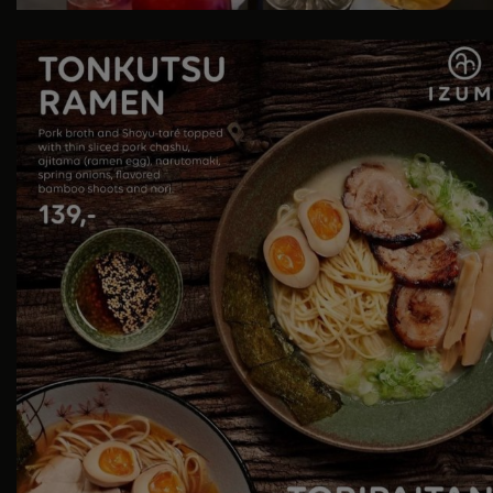
Det er med beklagelse, at vi meddeler, at Izumi
...