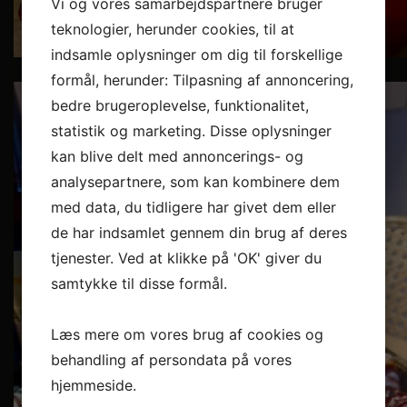
Vi og vores samarbejdspartnere bruger
teknologier, herunder cookies, til at
indsamle oplysninger om dig til forskellige
formål, herunder: Tilpasning af annoncering,
⚫️⚫️⚫️ BLACK MENU ⚫️⚫️⚫️
bedre brugeroplevelse, funktionalitet,
For at hylde
...
statistik og marketing. Disse oplysninger
kan blive delt med annoncerings- og
analysepartnere, som kan kombinere dem
med data, du tidligere har givet dem eller
de har indsamlet gennem din brug af deres
tjenester. Ved at klikke på 'OK' giver du
samtykke til disse formål.
Læs mere om vores brug af cookies og
behandling af persondata på vores
hjemmeside.