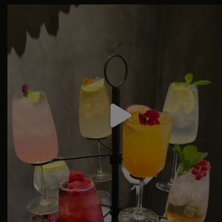
Hos Izumi Frederiberg er vi glade for at
...